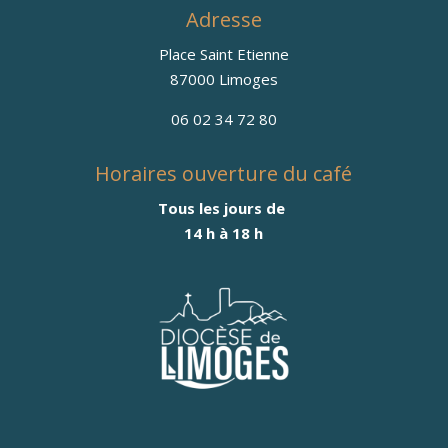
Adresse
Place Saint Etienne
87000 Limoges
06 02 34 72 80
Horaires ouverture du café
Tous les jours de
14 h à 18 h