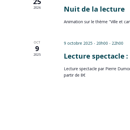
25
Nuit de la lecture
2026
Animation sur le thème "Ville et c
OCT
9 octobre 2025 - 20h00
-
22h00
9
Lecture spectacle 
2025
Lecture spectacle par Pierre Dumond
partir de 8€