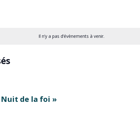
Il n’y a pas d’évènements à venir.
sés
Nuit de la foi »